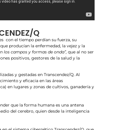
SCENDEZ/Q
es con el tiempo perdían su fuerza, su
que producían la enfermedad, la vejez y la
en los campos y formas de onda”,
que al no ser
s positivos, gestores de la salud y la
alizadas y gestadas en Transcendez/Q. Al
imiento y eficacia en las áreas
ca) en lugares y zonas de cultivos, ganadería y
ntender que la forma humana es una antena
dio del cerebro, quien desde la inteligencia
da en el sistema cibernético Transcendez/Q, que