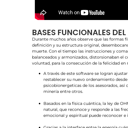
BASES FUNCIONALES DEL
Durante muchos años observe que las formas físi
definición y su estructura original, desembocand
muerte. Con el tiempo las instrucciones y coma
balanceados y armonizados, distorsionaban el c
voluntad, para la consecución de la felicidad en 
A través de este software se logran ajusta
restablecer su nuevo ordenamiento desde e
psicobionergeticas de los asesorados, así 
minería entre otros.
Basados en la física cuántica, la ley de 
natural, que reconoce y responde a las fre
emocional y espiritual puede reconocer e i
Gracias a la interface entre la energía cu