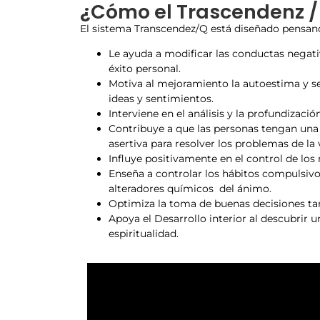
¿Cómo el Trascendenz /
El sistema Transcendez/Q está diseñado pensando
Le ayuda a modificar las conductas negati
éxito personal.
Motiva al mejoramiento la autoestima y s
ideas y sentimientos.
Interviene en el análisis y la profundizació
Contribuye a que las personas tengan una
asertiva para resolver los problemas de la 
Influye positivamente en el control de lo
Enseña a controlar los hábitos compulsivos
alteradores químicos del ánimo.
Optimiza la toma de buenas decisiones tan
Apoya el Desarrollo interior al descubrir u
espiritualidad.