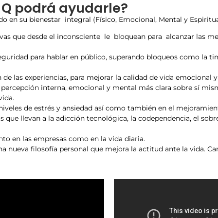
 Q podrá ayudarle?
 en su bienestar integral (Físico, Emocional, Mental y Espiritua
vas que desde el inconsciente le bloquean para alcanzar las met
eguridad para hablar en público, superando bloqueos como la ti
n de las experiencias, para mejorar la calidad de vida emocional y
 percepción interna, emocional y mental más clara sobre sí mi
vida.
s niveles de estrés y ansiedad así como también en el mejoramie
 que llevan a la adicción tecnológica, la codependencia, el sobre
to en las empresas como en la vida diaria.
na nueva filosofía personal que mejora la actitud ante la vida. C