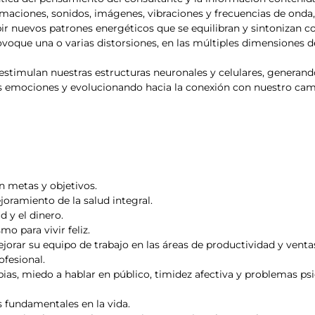
rmaciones, sonidos, imágenes, vibraciones y frecuencias de onda, 
ibir nuevos patrones energéticos que se equilibran y sintonizan 
oque una o varias distorsiones, en las múltiples dimensiones de 
estimulan nuestras estructuras neuronales y celulares, generan
las emociones y evolucionando hacia la conexión con nuestro ca
en metas y objetivos.
oramiento de la salud integral.
d y el dinero.
o para vivir feliz.
orar su equipo de trabajo en las áreas de productividad y venta
ofesional.
as, miedo a hablar en público, timidez afectiva y problemas ps
 fundamentales en la vida.