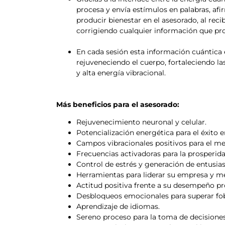
procesa y envía estímulos en palabras, afi
producir bienestar en el asesorado, al rec
corrigiendo cualquier información que prov
En cada sesión esta información cuántica 
rejuveneciendo el cuerpo, fortaleciendo 
y alta energía vibracional.
Más beneficios para el asesorado:
Rejuvenecimiento neuronal y celular.
Potencialización energética para el éxito 
Campos vibracionales positivos para el mej
Frecuencias activadoras para la prosperida
Control de estrés y generación de entusiasm
Herramientas para liderar su empresa y mej
Actitud positiva frente a su desempeño pr
Desbloqueos emocionales para superar fobi
Aprendizaje de idiomas.
Sereno proceso para la toma de decisiones