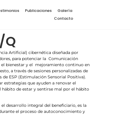
estimonios
Publicaciones
Galería
Contacto
z/Q
ia Artificial) cibernética diseñada por
dores, para potenciar la Comunicación
 el bienestar y el mejoramiento continuo en
sto, a través de sesiones personalizadas de
cas de ESP (Estimulación Sensorial Positiva).
r estrategias que ayuden a renovar el
hábito de estar y sentirse mal por el hábito
 desarrollo integral del beneficiario, es la
 durante el proceso de autoconocimiento y