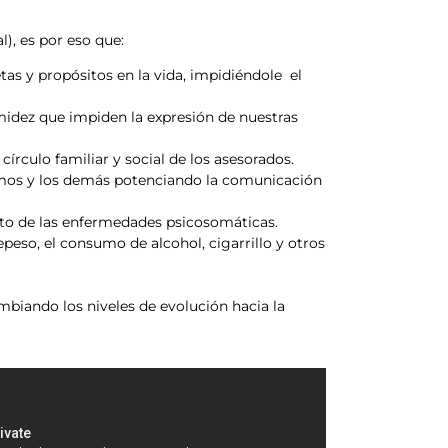
l), es por eso que:
as y propósitos en la vida, impidiéndole el
midez que impiden la expresión de nuestras
 círculo familiar y social de los asesorados.
smos y los demás potenciando la comunicación
nto de las enfermedades psicosomáticas.
peso, el consumo de alcohol, cigarrillo y otros
ambiando los niveles de evolución hacia la