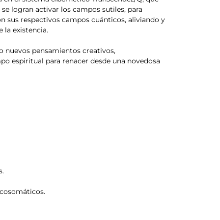
se logran activar los campos sutiles, para
con sus respectivos campos cuánticos, aliviando y
la existencia.
do nuevos pensamientos creativos,
mpo espiritual para renacer desde una novedosa
s.
icosomáticos.