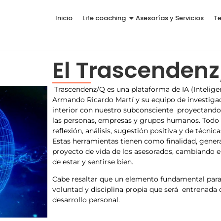
Inicio
Life coaching
Asesorías y Servicios
T
El Trascenden
Trascendenz/Q es una plataforma de IA (Inteligenc
Armando Ricardo Martí y su equipo de investiga
interior con nuestro subconsciente proyectando
las personas, empresas y grupos humanos. Todo e
reflexión, análisis, sugestión positiva y de técni
Estas herramientas tienen como finalidad, genera
proyecto de vida de los asesorados, cambiando el 
de estar y sentirse bien.
Cabe resaltar que un elemento fundamental para el
voluntad y disciplina propia que será entrenada
desarrollo personal.